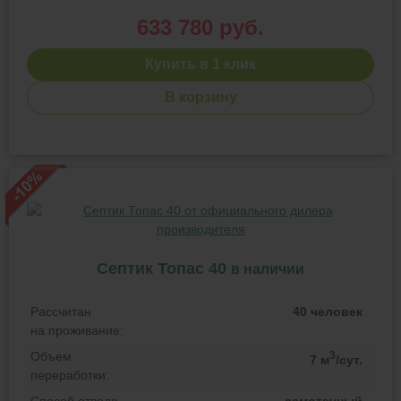
633 780 руб.
Купить в 1 клик
В корзину
Септик Топас 40
в наличии
Рассчитан
40 человек
на проживание:
Объем
3
7 м
/сут.
переработки: