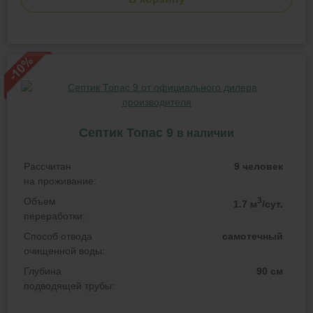
Септик Топас 9
в наличии
Рассчитан
9 человек
на проживание:
Объем
3
1.7 м
/сут.
переработки:
Способ отвода
самотечный
очищенной воды:
Глубина
90 см
подводящей трубы: