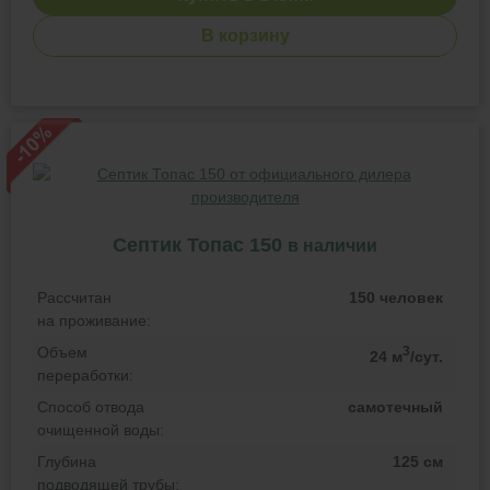
В корзину
Септик Топас 150
в наличии
Рассчитан
150 человек
на проживание:
Объем
3
24 м
/сут.
переработки:
Способ отвода
самотечный
очищенной воды:
Глубина
125 см
подводящей трубы: