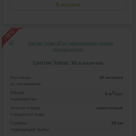
В корзину
Септик Топас 30
в наличии
Рассчитан
30 человек
на проживание:
Объем
3
6 м
/сут.
переработки:
Способ отвода
самотечный
очищенной воды:
Глубина
90 см
подводящей трубы: