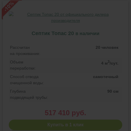
Септик Топас 20
в наличии
Рассчитан
20 человек
на проживание:
Объем
3
4 м
/сут.
переработки:
Способ отвода
самотечный
очищенной воды:
Глубина
90 см
подводящей трубы:
517 410 руб.
Купить в 1 клик