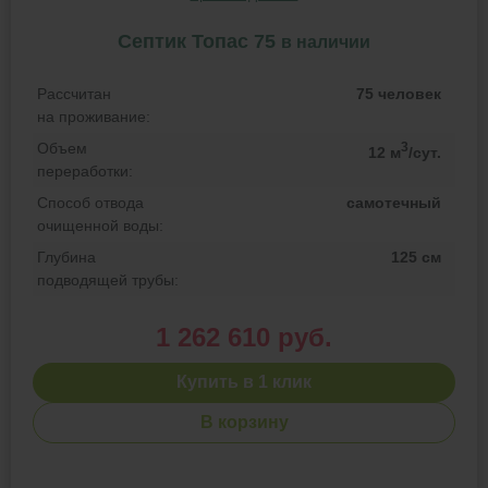
Септик Топас 75
в наличии
Рассчитан
75 человек
на проживание:
Объем
3
12 м
/сут.
переработки:
Способ отвода
самотечный
очищенной воды:
Глубина
125 см
подводящей трубы:
1 262 610 руб.
Купить в 1 клик
В корзину