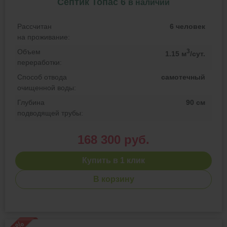
Септик Топас 6
в наличии
Рассчитан
6 человек
на проживание:
Объем
3
1.15 м
/сут.
переработки:
Способ отвода
самотечный
очищенной воды:
Глубина
90 см
подводящей трубы:
168 300 руб.
Купить в 1 клик
В корзину