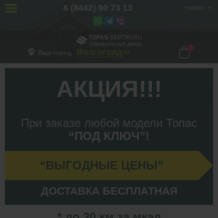
8 (8442) 90 73 13
Наверх
TOPAS
-SEPTIKI.RU
Официальный дилер
0
Волгоград
Ваш город
АКЦИЯ!!!
При заказе любой модели Топас
“ПОД КЛЮЧ”!
“ВЫГОДНЫЕ ЦЕНЫ”
ДОСТАВКА БЕСПЛАТНАЯ
* до 30 км за мкад