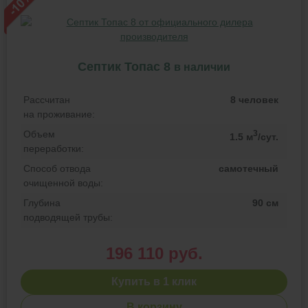
Септик Топас 8
в наличии
Рассчитан
8 человек
на проживание:
Объем
3
1.5 м
/сут.
переработки:
Способ отвода
самотечный
очищенной воды:
Глубина
90 см
подводящей трубы:
196 110 руб.
Купить в 1 клик
В корзину