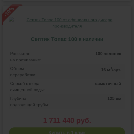
Септик Топас 100
в наличии
Рассчитан
100 человек
на проживание:
Объем
3
16 м
/сут.
переработки:
Способ отвода
самотечный
очищенной воды:
Глубина
125 см
подводящей трубы:
1 711 440 руб.
Купить в 1 клик