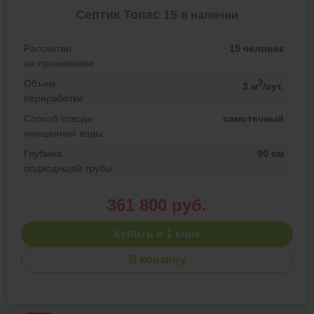
Септик Топас 15
в наличии
Рассчитан
15 человек
на проживание:
Объем
3
3 м
/сут.
переработки:
Способ отвода
самотечный
очищенной воды:
Глубина
90 см
подводящей трубы:
361 800 руб.
Купить в 1 клик
В корзину