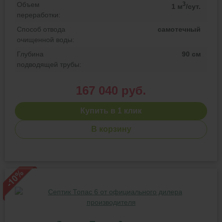
Объем
3
1 м
/сут.
переработки:
Способ отвода
самотечный
очищенной воды:
Глубина
90 см
подводящей трубы:
167 040 руб.
Купить в 1 клик
В корзину