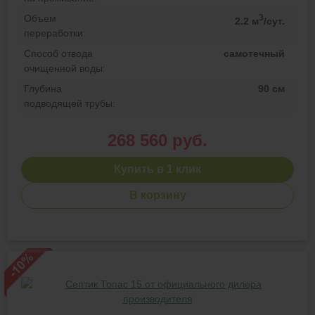
Объем
3
2.2 м
/сут.
переработки:
Способ отвода
самотечный
очищенной воды:
Глубина
90 см
подводящей трубы:
268 560 руб.
Купить в 1 клик
В корзину