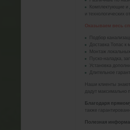
Комплектующие и
и технологических о
Оказываем весь сп
Подбор канализац
Доставка Топас к 
Монтаж локальных
Пуско-наладка, за
Установка дополни
Длительное гарант
Наши клиенты знают
дадут максимально 
Благодаря прямом
также гарантирован
Полезная информа