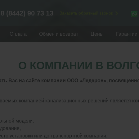
8 (8442) 90 73 13
Заказать обратный звонок
Оплата
Обмен и возврат
Цены
Гарантии
О КОМПАНИИ В ВОЛГ
ть Вас на сайте компании ООО «Ледерон», посвящен
аваемых компанией канализационных решений является
ко
льной модели,
дования,
сто установки или до транспортной компании,