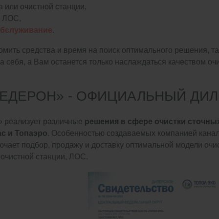
а или очистной станции,
ЛОС,
обслуживание
.
омить средства и время на поиск оптимального решения, та
 себя, а Вам останется только наслаждаться качеством о
ЕДЕРОН» - ОФИЦИАЛЬНЫЙ ДИЛ
 реализует различные
решения в сфере очистки сточны
с и Топаэро
. Особенностью создаваемых компанией кана
ючает подбор, продажу и доставку оптимальной модели очис
 очистной станции, ЛОС.