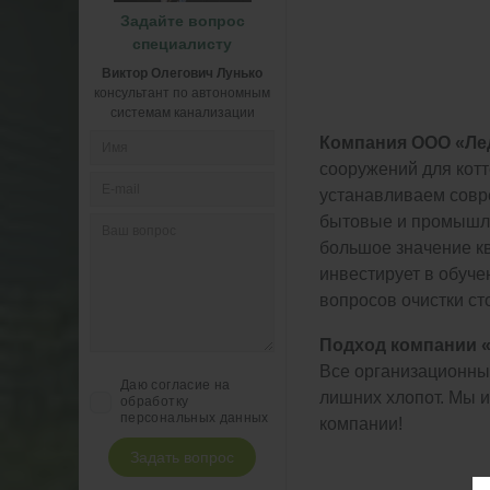
Задайте вопрос
специалисту
Виктор Олегович Лунько
консультант по автономным
системам канализации
Компания ООО «Лед
сооружений для кот
устанавливаем совре
бытовые и промышле
большое значение кв
инвестирует в обуче
вопросов очистки ст
Подход компании «
Все организационные
Даю согласие на
лишних хлопот. Мы
обработку
персональных данных
компании!
Задать вопрос