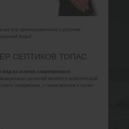
к как все организационные и рабочие
чищенной воды!
ЕР СЕПТИКОВ ТОПАС
х вод на основе современного
лизационных решений является комплексный
тного сооружения, а также монтаж и пуско-