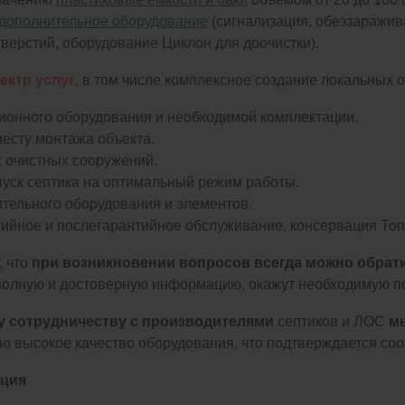
дополнительное оборудование
(сигнализация, обеззаражив
тверстий, оборудование Циклон для доочистки).
ектр услуг
, в том числе комплексное создание локальных 
ионного оборудования и необходимой комплектации.
месту монтажа объекта.
 очистных сооружений.
пуск септика на оптимальный режим работы.
тельного оборудования и элементов.
ийное и послегарантийное обслуживание, консервация Топа
, что
при возникновении вопросов всегда можно обрат
полную и достоверную информацию, окажут необходимую п
у сотрудничеству с производителями
септиков и ЛОС
м
но высокое качество оборудования, что подтверждается с
ция