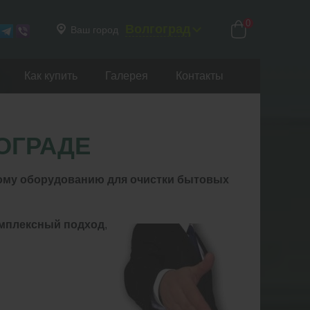
0
Волгоград
Ваш город
Как купить
Галерея
Контакты
ОГРАДЕ
ному оборудованию для очистки бытовых
мплексный подход
,