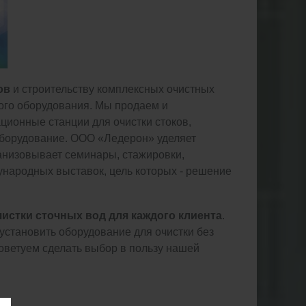
ов
и строительству комплексных очистных
ого оборудования. Мы продаем и
ционные станции для очистки стоков,
борудование. ООО «Ледерон» уделяет
ганизовывает семинары, стажировки,
ународных выставок, цель которых - решение
истки сточных вод для каждого клиента
.
установить оборудование для очистки без
советуем сделать выбор в пользу нашей