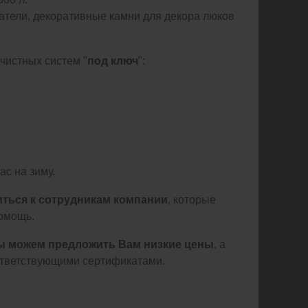
атели, декоративные камни для декора люков
очистных систем "
под ключ
":
с на зиму.
иться к сотрудникам компании
, которые
омощь.
ы можем предложить Вам низкие цены
, а
оответствующими сертификатами.