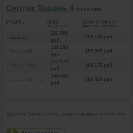
Септик Тополь 4
в наличии
МОДЕЛЬ
ЦЕНА
ЦЕНА
ПО АКЦИИ
скидка -10%
(доставка + монтаж)
111 150
Тополь 4
153 150
руб.
руб.
121 590
Тополь 4 Пр
163 590
руб.
руб.
127 170
Тополь 4 Лонг
169 170
руб.
руб.
144 450
Тополь 4 Лонг Пр
186 450
руб.
руб.