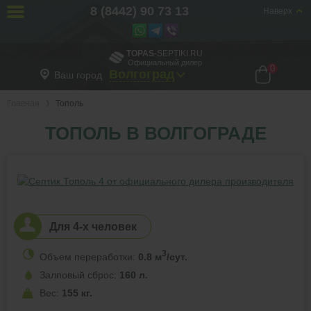
8 (8442) 90 73 13
Наверх
TOPAS
-SEPTIKI.RU
Официальный дилер
0
Волгоград
Ваш город
Главная
Тополь
ТОПОЛЬ В ВОЛГОГРАДЕ
Для 4-х человек
3
Объем переработки:
0.8 м
/сут.
Залповый сброс:
160 л.
Вес:
155 кг.