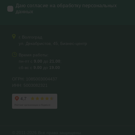
Даю согласие на обработку персональных
данных
г. Волгоград
ул. Декабристов, 45, Бизнес-центр
Время работы:
пн-пт с
9.00
до
21.00
;
сб-вс с
9.00
до
19.00
ОГРН: 1085003004437
ИНН: 5003082321
© 2011-2026 Все права защищены