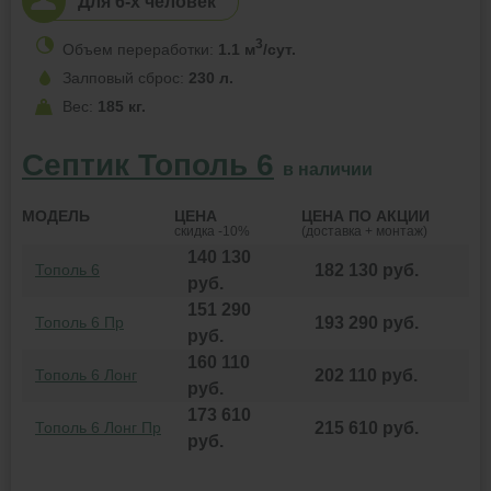
Для 6-х человек
3
Объем переработки:
1.1 м
/сут.
Залповый сброс:
230 л.
Вес:
185 кг.
Септик Тополь 6
в наличии
МОДЕЛЬ
ЦЕНА
ЦЕНА
ПО АКЦИИ
скидка -10%
(доставка + монтаж)
140 130
Тополь 6
182 130
руб.
руб.
151 290
Тополь 6 Пр
193 290
руб.
руб.
160 110
Тополь 6 Лонг
202 110
руб.
руб.
173 610
Тополь 6 Лонг Пр
215 610
руб.
руб.