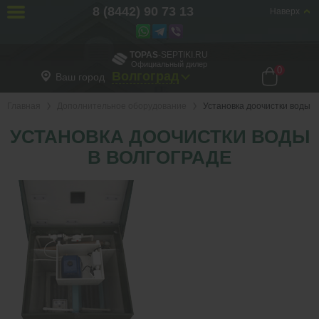
8 (8442) 90 73 13
Наверх
TOPAS
-SEPTIKI.RU
Официальный дилер
0
Волгоград
Ваш город
Главная
Дополнительное оборудование
Установка доочистки воды
УСТАНОВКА ДООЧИСТКИ ВОДЫ
В ВОЛГОГРАДЕ